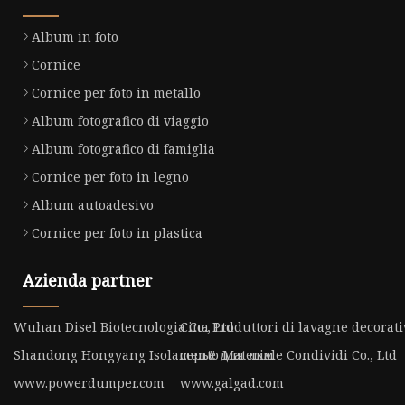
Album in foto
Cornice
Cornice per foto in metallo
Album fotografico di viaggio
Album fotografico di famiglia
Cornice per foto in legno
Album autoadesivo
Cornice per foto in plastica
Azienda partner
Wuhan Disel Biotecnologia Co., Ltd
Cina Produttori di lavagne decorati
Shandong Hongyang Isolamento Materiale Condividi Co., Ltd
серьё для лкм
www.powerdumper.com
www.galgad.com