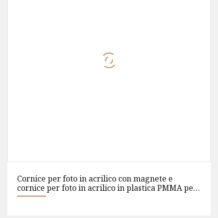
Produttore cinese Morden PS Photo Frame
Stampaggio cornice per foto in plastica da parete
per la decorazione domestica